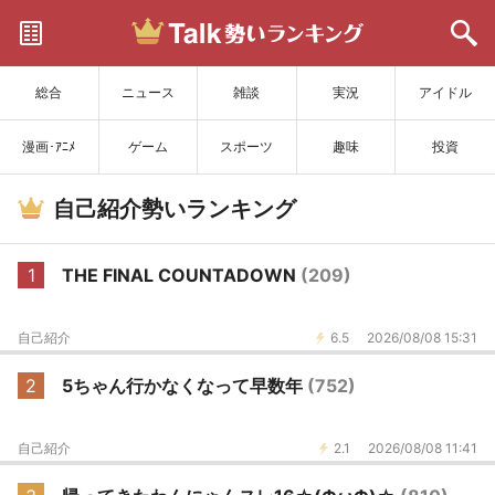
サイトを更新
総合
ニュース
雑談
実況
アイドル
漫画･ｱﾆﾒ
ゲーム
スポーツ
趣味
投資
自己紹介勢いランキング
1
THE FINAL COUNTADOWN
(209)
自己紹介
6.5
2026/08/08 15:31
2
5ちゃん行かなくなって早数年
(752)
自己紹介
2.1
2026/08/08 11:41