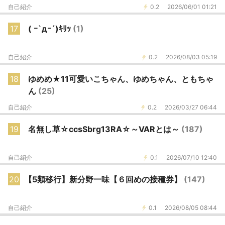
自己紹介
0.2
2026/06/01 01:21
17
( ｰ`дｰ´)ｷﾘｯ
(1)
自己紹介
0.2
2026/08/03 05:19
18
ゆめめ★11可愛いこちゃん、ゆめちゃん、ともちゃ
ん
(25)
自己紹介
0.2
2026/03/27 06:44
19
名無し草☆ccsSbrg13RA☆～VARとは～
(187)
自己紹介
0.1
2026/07/10 12:40
20
【5類移行】新分野一味【６回めの接種券】
(147)
自己紹介
0.1
2026/08/05 08:44