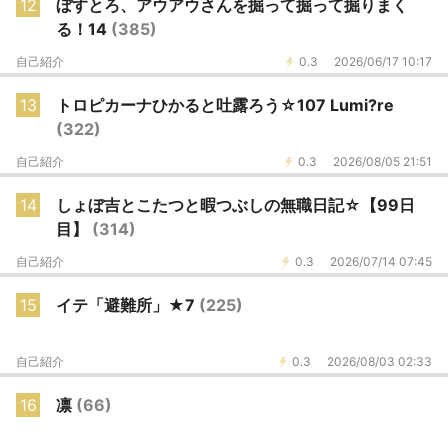
12
ぼすとろ、アウアウさんを掘って掘って掘りまく
る！14
(385)
自己紹介
0.3
2026/06/17 10:17
13
トロピカーナひかると吐露ろう☆107 Lumi?re
(322)
自己紹介
0.3
2026/08/05 21:51
14
しょぼ吉とこたつと暇つぶしの無職日記☆【99日
目】
(314)
自己紹介
0.3
2026/07/14 07:45
15
イテ「避難所」★7
(225)
自己紹介
0.3
2026/08/03 02:33
16
凛
(66)