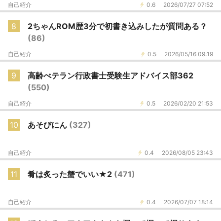
自己紹介
0.6
2026/07/27 07:52
8
2ちゃんROM歴3分で初書き込みしたが質問ある？
(86)
自己紹介
0.5
2026/05/16 09:19
9
高齢べテラン行政書士受験生アドバイス部362
(550)
自己紹介
0.5
2026/02/20 21:53
10
あそびにん
(327)
自己紹介
0.4
2026/08/05 23:43
11
肴は炙った蟹でいい★2
(471)
自己紹介
0.4
2026/07/07 18:14