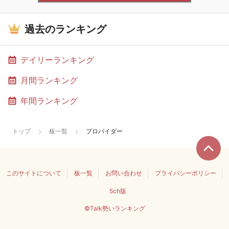
過去のランキング
デイリーランキング
月間ランキング
年間ランキング
トップ
板一覧
プロバイダー
このサイトについて
板一覧
お問い合わせ
プライバシーポリシー
5ch版
©Talk勢いランキング