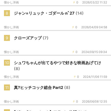
懐かし洋画
0
2026/03/22 11:32
8
ジャン=リュック・ゴダール nﾟ27
(14)
懐かし洋画
0
2026/04/09 04:58
9
クローズアップ
(7)
懐かし洋画
0
2024/09/15 09:34
10
シュワちゃんが出てるやつで好きな映画あげてけ
(8)
懐かし洋画
0
2024/11/06 11:59
11
真?ヒッチコック総合 Part2
(8)
懐かし洋画
0
2026/06/08 12:35