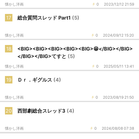
懐かし洋画
0
2023/12/12 21:59
17
総合質問スレッド Part1
(5)
懐かし洋画
0
2024/09/12 15:20
18
<BIG><BIG><BIG><BIG><BIG>😁</BIG></BIG>
</BIG></BIG>てすと
(5)
懐かし洋画
0
2025/05/11 13:41
19
Ｄｒ．ギグルス
(4)
懐かし洋画
0
2023/08/19 21:50
20
西部劇総合スレッド3
(4)
懐かし洋画
0
2024/08/08 07:38