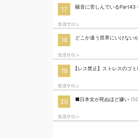
騒音に苦しんでいるPart43
17
生活サロン
どこか違う世界にいけない
18
生活サロン
【レス禁止】ストレスのゴミ
19
生活サロン
■日本女が死ぬほど嫌い
(50
20
生活サロン