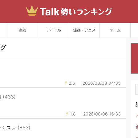
サイトを更新
実況
アイドル
漫画・アニメ
ゲーム
グ
2.6
2026/08/08 04:35
物
(433)
1.8
2026/08/06 15:33
行くスレ
(853)