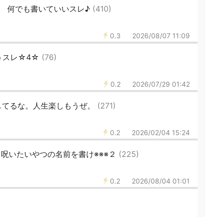
裏 何でも書いていいスレ♪
(410)
0.3
2026/08/07 11:09
うスレ☆4☆
(76)
0.2
2026/07/29 01:42
してるな。人生楽しもうぜ。
(271)
0.2
2026/02/04 15:24
】呪いたいやつの名前を書け※※※２
(225)
0.2
2026/08/04 01:01