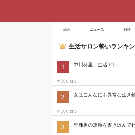
総合
ニュース
雑談
生活サロン勢いランキン
中川葵里 生活
(1)
1
生活サロン
女はこんなにも異常な生き
2
生活サロン
馬鹿男の運転を書き込んで
3