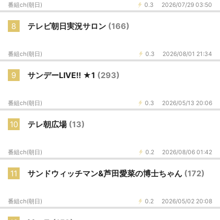
番組ch(朝日)
0.3
2026/07/29 03:50
8
テレビ朝日実況サロン
(166)
番組ch(朝日)
0.3
2026/08/01 21:34
9
サンデーLIVE!! ★1
(293)
番組ch(朝日)
0.3
2026/05/13 20:06
10
テレ朝広場
(13)
番組ch(朝日)
0.2
2026/08/06 01:42
11
サンドウィッチマン&芦田愛菜の博士ちゃん
(172)
番組ch(朝日)
0.2
2026/05/02 20:08