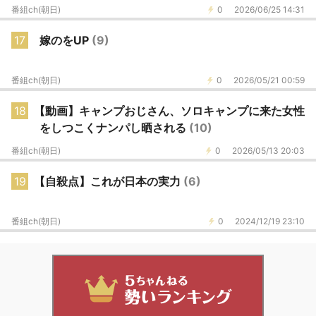
番組ch(朝日)
0
2026/06/25 14:31
17
嫁のをUP
(9)
番組ch(朝日)
0
2026/05/21 00:59
18
【動画】キャンプおじさん、ソロキャンプに来た女性
をしつこくナンパし晒される
(10)
番組ch(朝日)
0
2026/05/13 20:03
19
【自殺点】これが日本の実力
(6)
番組ch(朝日)
0
2024/12/19 23:10