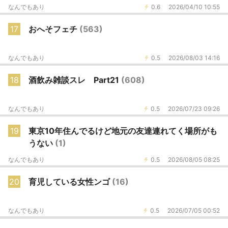
なんでもあり
0.6
2026/04/10 10:55
17
おへそフェチ
(563)
なんでもあり
0.5
2026/08/03 14:16
18
酒飲み雑談スレ Part21
(608)
なんでもあり
0.5
2026/07/23 09:26
19
東京10年住んでるけど地元の友達連れてく場所がも
うない
(1)
なんでもあり
0.5
2026/08/05 08:25
20
育児している女性ンゴ
(16)
なんでもあり
0.5
2026/07/05 00:52