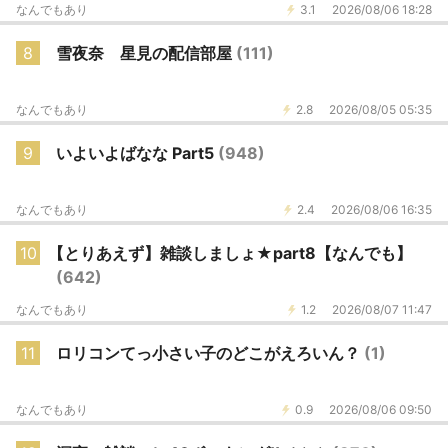
なんでもあり
3.1
2026/08/06 18:28
8
雪夜奈 星見の配信部屋
(111)
なんでもあり
2.8
2026/08/05 05:35
9
いよいよばなな Part5
(948)
なんでもあり
2.4
2026/08/06 16:35
10
【とりあえず】雑談しましょ★part8【なんでも】
(642)
なんでもあり
1.2
2026/08/07 11:47
11
ロリコンてっ小さい子のどこがえろいん？
(1)
なんでもあり
0.9
2026/08/06 09:50