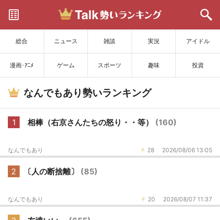
サイトを更新
総合
ニュース
雑談
実況
アイドル
漫画･ｱﾆﾒ
ゲーム
スポーツ
趣味
投資
なんでもあり勢いランキング
1
相棒（右京さんたちの怒り・・等）
(160)
なんでもあり
28
2026/08/06 13:05
2
〔人の断捨離〕
(85)
なんでもあり
20
2026/08/07 11:37