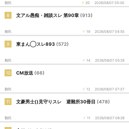
難民
20
2026/08/07 05:30
8
文アル愚痴・雑談スレ 第90章
(913)
難民
19
2026/08/07 04:55
9
東まん◯スレ893
(572)
難民
14
2026/08/07 05:29
10
CM放送
(66)
難民
12
2026/08/07 07:37
11
文豪男士()見守りスレ 避難所30冊目
(478)
難民
11
2026/08/07 08:28