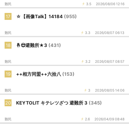
難民
3.5
2026/08/06 12:16
17
☆【画像Talk】14184
(955)
難民
3.3
2026/08/07 06:13
18
🤞😎避難所★3
(431)
難民
3.2
2026/08/07 08:57
19
++相方同盟++六拾八
(153)
難民
3
2026/08/05 14:06
20
KEYTOLIT キテレツざつ 避難所 3
(345)
難民
2.6
2026/04/09 08:48