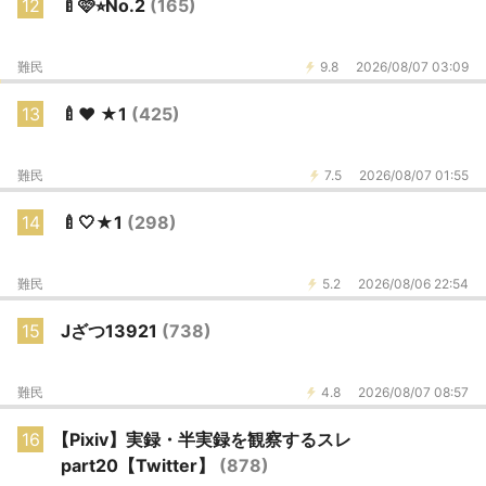
12
🍼🩷⭐︎No.2
(165)
難民
9.8
2026/08/07 03:09
13
🍼❤️ ★1
(425)
難民
7.5
2026/08/07 01:55
14
🍼🤍★1
(298)
難民
5.2
2026/08/06 22:54
15
Jざつ13921
(738)
難民
4.8
2026/08/07 08:57
16
【Pixiv】実録・半実録を観察するスレ
part20【Twitter】
(878)