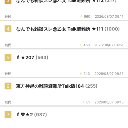
3
なんでも雑談スレ@乙女 Talk避難所 ★112
(217)
難民
960
2026/08/07 09:11
4
なんでも雑談スレ@乙女 Talk避難所 ★111
(1000)
難民
458
2026/08/07 04:51
5
🍼★207
(563)
難民
243
2026/08/07 09:15
6
東方神起の雑談避難所Talk版184
(255)
難民
61
2026/08/07 09:18
7
🍼💙★2
(937)