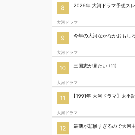
2026年 大河ドラマ予想ス
8
大河ドラマ
今年の大河なかなかおもし
9
大河ドラマ
三国志が見たい
(11)
10
大河ドラマ
【1991年 大河ドラマ】太平記p
11
大河ドラマ
最期が悲惨すぎるので大河
12