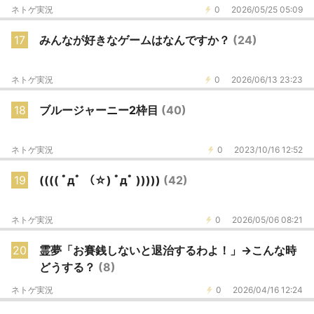
ネトゲ実況
0
2026/05/25 05:09
17
みんなが好きなゲームはなんですか？
(24)
ネトゲ実況
0
2026/06/13 23:23
18
ブルージャーニー2枠目
(40)
ネトゲ実況
0
2023/10/16 12:52
19
(((( ﾟдﾟ （☆) ﾟдﾟ )))))
(42)
ネトゲ実況
0
2026/05/06 08:21
20
霊夢「お賽銭しないと退治するわよ！」→こんな時
どうする？
(8)
ネトゲ実況
0
2026/04/16 12:24