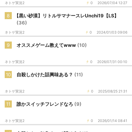
ネトゲ実況2
0
2026/07/04 12:27
8
【黒い砂漠】リトルサマナースレUnchi19【LS】
(36)
ネトゲ実況2
0
2024/01/03 09:06
9
オススメゲーム教えてwww
(10)
ネトゲ実況2
0
2026/07/31 00:10
10
自殺しかけた話興味ある？
(11)
ネトゲ実況2
0
2025/08/25 21:31
11
誰かスイッチフレンドなろ
(9)
ネトゲ実況2
0
2026/01/14 08:41