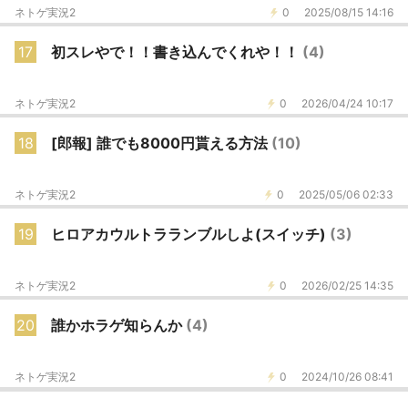
ネトゲ実況2
0
2025/08/15 14:16
17
初スレやで！！書き込んでくれや！！
(4)
ネトゲ実況2
0
2026/04/24 10:17
18
[郎報] 誰でも8000円貰える方法
(10)
ネトゲ実況2
0
2025/05/06 02:33
19
ヒロアカウルトラランブルしよ(スイッチ)
(3)
ネトゲ実況2
0
2026/02/25 14:35
20
誰かホラゲ知らんか
(4)
ネトゲ実況2
0
2024/10/26 08:41