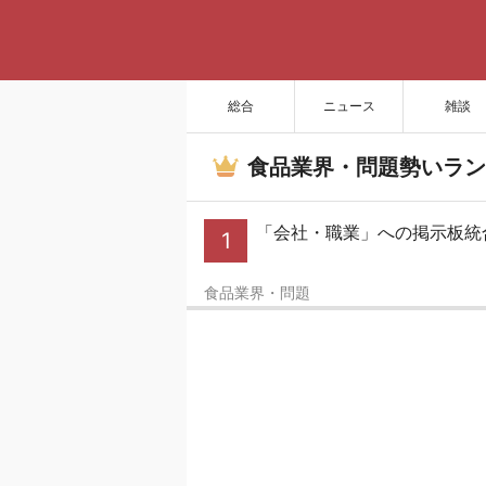
総合
ニュース
雑談
食品業界・問題勢いラン
「会社・職業」への掲示板統
1
食品業界・問題