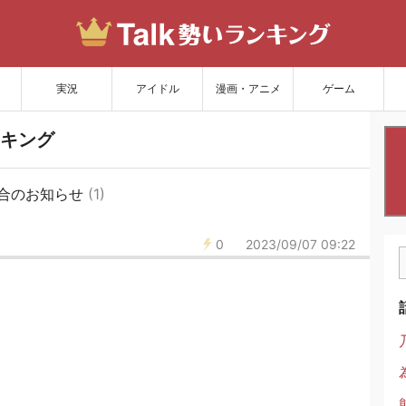
サイトを更新
実況
アイドル
漫画・アニメ
ゲーム
キング
合のお知らせ
(1)
0
2023/09/07 09:22