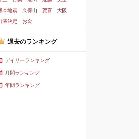
熊本地震
久保山
賀喜
大阪
出演決定
お金
過去のランキング
デイリーランキング
月間ランキング
年間ランキング