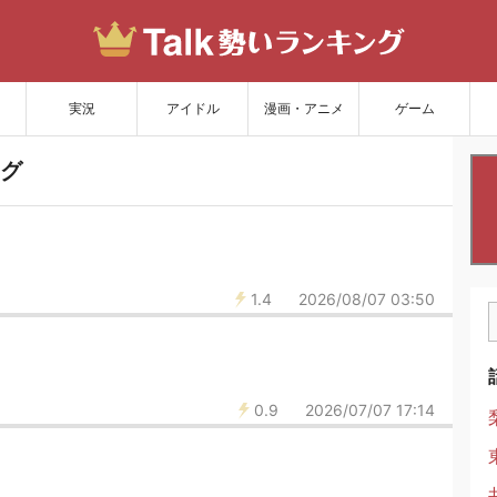
サイトを更新
実況
アイドル
漫画・アニメ
ゲーム
グ
1.4
2026/08/07 03:50
0.9
2026/07/07 17:14