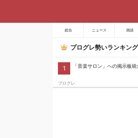
総合
ニュース
雑談
プログレ勢いランキング
「音楽サロン」への掲示板統
1
プログレ