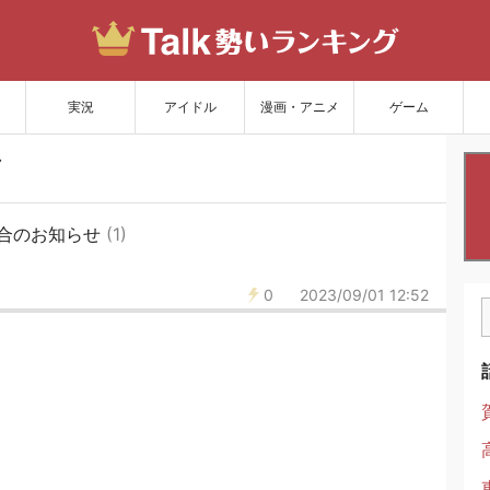
サイトを更新
実況
アイドル
漫画・アニメ
ゲーム
合のお知らせ
(1)
0
2023/09/01 12:52