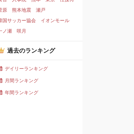
菅原
熊本地震
瀬戸
韓国サッカー協会
イオンモール
一ノ瀬
咲月
過去のランキング
デイリーランキング
月間ランキング
年間ランキング