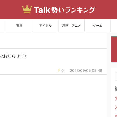
サイトを更新
実況
アイドル
漫画・アニメ
ゲーム
のお知らせ
(1)
0
2023/09/05 08:49