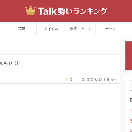
サイトを更新
実況
アイドル
漫画・アニメ
ゲーム
お知らせ
(1)
0
2023/09/08 06:57