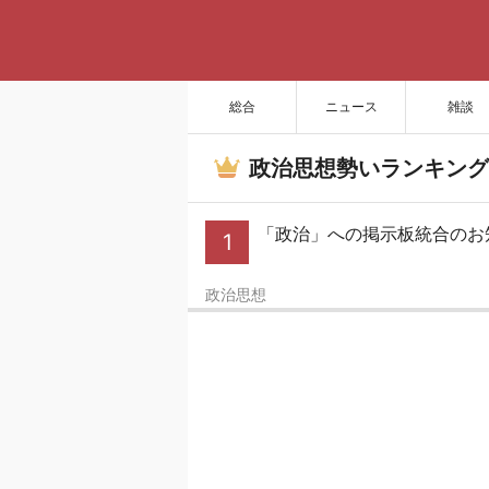
総合
ニュース
雑談
政治思想勢いランキング
「政治」への掲示板統合の
1
政治思想