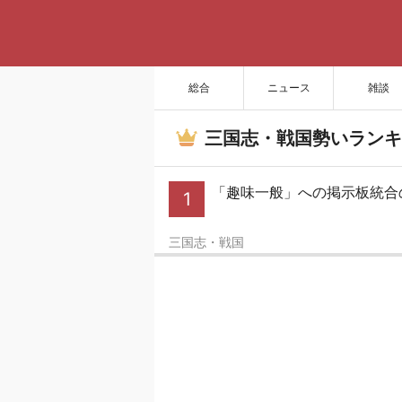
総合
ニュース
雑談
三国志・戦国勢いランキ
「趣味一般」への掲示板統合
1
三国志・戦国