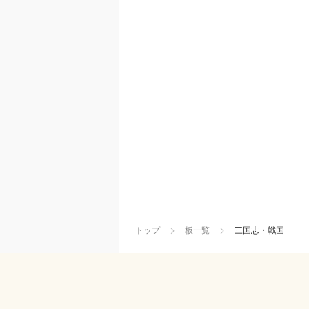
トップ
板一覧
三国志・戦国