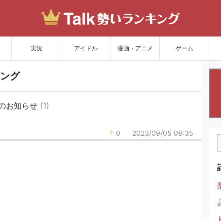
サイトを更新
実況
アイドル
漫画・アニメ
ゲーム
ング
のお知らせ
(1)
0
2023/09/05 08:35