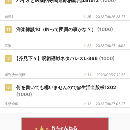
10
バイオと医薬品等関連銘柄総合part513
(1000)
市況1
25
2023/09/26 23:27
11
洋楽雑談10（INって団員の事かな？）
(1000)
洋楽
22
2023/09/27 14:08
12
【芥見下々】呪術廻戦ネタバレスレ366
(1000)
週刊少年漫画
14
2023/09/27 12:58
13
何を書いても構いませんので@生活全般板1302
(1000)
生活全般
12
2023/09/27 06:27