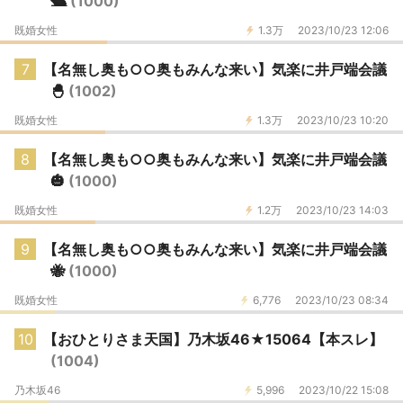
🛳️
(1000)
既婚女性
1.3万
2023/10/23 12:06
7
【名無し奥も○○奥もみんな来い】気楽に井戸端会議
🐣
(1002)
既婚女性
1.3万
2023/10/23 10:20
8
【名無し奥も○○奥もみんな来い】気楽に井戸端会議
🎃
(1000)
既婚女性
1.2万
2023/10/23 14:03
9
【名無し奥も○○奥もみんな来い】気楽に井戸端会議
🐝
(1000)
既婚女性
6,776
2023/10/23 08:34
10
【おひとりさま天国】乃木坂46★15064【本スレ】
(1004)
乃木坂46
5,996
2023/10/22 15:08