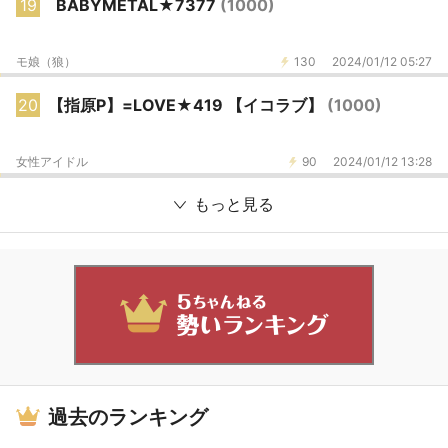
19
BABYMETAL★7377
(1000)
モ娘（狼）
130
2024/01/12 05:27
20
【指原P】=LOVE★419 【イコラブ】
(1000)
女性アイドル
90
2024/01/12 13:28
もっと見る
過去のランキング