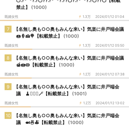
🍊.?*¨*?.?🍊??.?*¨*?.??🍊?.?*¨*?.?🍊??🍊【転載
禁止】
(1000)
既婚女性
1.3万
2024/01/12 01:04
7
【名無し奥も○○奥もみんな来い】気楽に井戸端会議
🍩🍦🍰🍭【転載禁止】
(1000)
既婚女性
1.3万
2024/01/12 05:50
8
【名無し奥も○○奥もみんな来い】気楽に井戸端会議
🍯🍩🥧【転載禁止】
(1000)
既婚女性
1.2万
2024/01/12 07:38
9
【名無し奥も○○奥もみんな来い】気楽に井戸端会
議 🧹🧙‍♀✨🪄【転載禁止】
(1001)
既婚女性
1.2万
2024/01/12 13:02
10
【名無し奥も○○奥もみんな来い】気楽に井戸端会
議 🍛🍜🍝【転載禁止】
(1000)