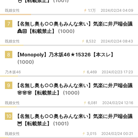
🐣【転載禁止】
(1001)
既婚女性
1.1万
2024/02/24 04:09
7
【名無し奥も○○奥もみんな来い】気楽に井戸端会議
👸🏻【転載禁止】
(1000)
既婚女性
8,532
2024/02/24 08:43
8
【Monopoly】乃木坂46★15326【本スレ】
(1000)
乃木坂46
6,469
2024/02/23 17:23
9
【名無し奥も○○奥もみんな来い】気楽に井戸端会議
🌸🌸🌸【転載禁止】
(1000)
既婚女性
6,081
2024/02/24 12:16
10
【名無し奥も○○奥もみんな来い】気楽に井戸端会議
🦉【転載禁止】
(1001)
既婚女性
3,015
2024/02/24 00:21