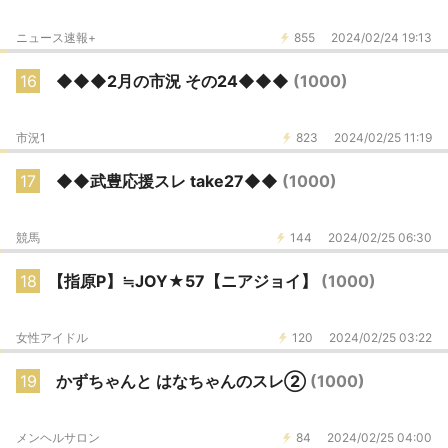
ニュース速報+
855
2024/02/24 19:13
16
◆◆◆2月の市況 その24◆◆◆
(1000)
市況1
823
2024/02/25 11:19
17
◆◆武豊応援スレ take27◆◆
(1000)
競馬
144
2024/02/25 06:30
18
【指原P】≒JOY★57【ニアジョイ】
(1000)
女性アイドル
120
2024/02/25 03:22
19
かずちゃんと はなちゃんのスレ②
(1000)
メンヘルサロン
84
2024/02/25 04:00