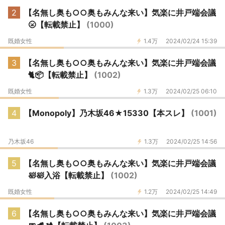
2
【名無し奥も○○奥もみんな来い】気楽に井戸端会議
🌝【転載禁止】
(1000)
既婚女性
1.4万
2024/02/24 15:39
3
【名無し奥も○○奥もみんな来い】気楽に井戸端会議
🐈📦【転載禁止】
(1002)
既婚女性
1.3万
2024/02/25 06:10
4
【Monopoly】乃木坂46★15330【本スレ】
(1001)
乃木坂46
1.3万
2024/02/25 14:56
5
【名無し奥も○○奥もみんな来い】気楽に井戸端会議
🛀🛀入浴【転載禁止】
(1002)
既婚女性
1.2万
2024/02/25 14:49
6
【名無し奥も○○奥もみんな来い】気楽に井戸端会議