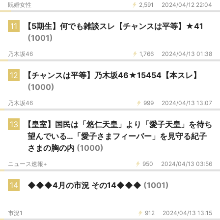
既婚女性
2,591
2024/04/12 22:04
11
【5期生】何でも雑談スレ【チャンスは平等】★41
(1001)
乃木坂46
1,766
2024/04/13 01:38
12
【チャンスは平等】乃木坂46★15454【本スレ】
(1000)
乃木坂46
999
2024/04/13 13:07
13
【皇室】国民は「悠仁天皇」より「愛子天皇」を待ち
望んでいる…「愛子さまフィーバー」を見守る紀子
さまの胸の内
(1000)
ニュース速報+
950
2024/04/13 03:56
14
◆◆◆4月の市況 その14◆◆◆
(1001)
市況1
912
2024/04/13 13:15