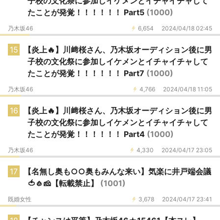
子校の文化祭に参加しイケメンとイチャイチャして
たことが発覚！！！！！！ Part5
(1000)
乃木坂46
6,654
2024/04/18 02:45
15
【炎上🔥】川﨑桜さん、乃木坂オーディション後に男
子校の文化祭に参加しイケメンとイチャイチャして
たことが発覚！！！！！！ Part7
(1000)
乃木坂46
4,766
2024/04/18 11:05
16
【炎上🔥】川﨑桜さん、乃木坂オーディション後に男
子校の文化祭に参加しイケメンとイチャイチャして
たことが発覚！！！！！！ Part4
(1000)
乃木坂46
4,330
2024/04/17 23:05
17
【名無し奥も○○奥もみんな来い】気楽に井戸端会議
🍅🧄🧀【転載禁止】
(1001)
既婚女性
3,678
2024/04/17 23:41