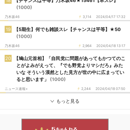
18
【チャンスは平等】乃木坂46★15461【本スレ】
(1000)
乃木坂46
3,114
2024/04/17 17:32
19
【5期生】何でも雑談スレ【チャンスは平等】★50
(1000)
乃木坂46
2,964
2024/04/18 13:17
20
【鳩山元首相】「自民党に問題があってもかつてのこ
とがよみがえって、『でも野党よりマシだろ』みた
いな そういう漠然とした見方が世の中に広まってい
ると思います」
(1000)
ニュース速報+
2,244
2024/04/18 07:50
もっと見る