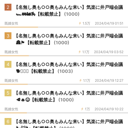
2
【名無し奥も○○奥もみんな来い】気楽に井戸端会議
🏎️🚃🚂🏇【転載禁止】
(1000)
既婚女性
1.5万
2024/04/19 01:51
3
【名無し奥も○○奥もみんな来い】気楽に井戸端会議
🏯🏴【転載禁止】
(1000)
既婚女性
1.1万
2024/04/19 03:52
4
【名無し奥も○○奥もみんな来い】気楽に井戸端会議
🐕🐕‍🦺🐾【転載禁止】
(1003)
既婚女性
1.1万
2024/04/19 12:27
5
【名無し奥も○○奥もみんな来い】気楽に井戸端会議
🥩🔥😋【転載禁止】
(1000)
既婚女性
1万
2024/04/19 10:22
6
【名無し奥も○○奥もみんな来い】気楽に井戸端会議