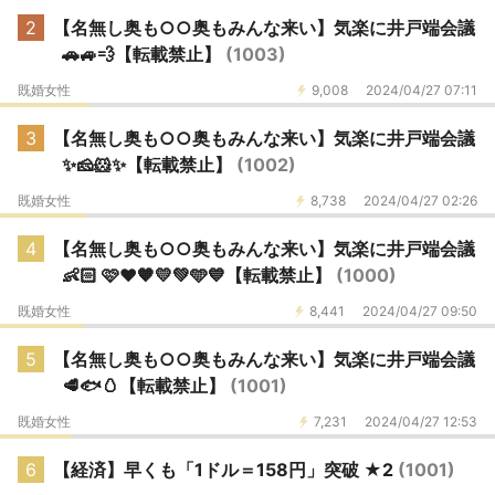
2
【名無し奥も○○奥もみんな来い】気楽に井戸端会議
🚗🚙💨【転載禁止】
(1003)
既婚女性
9,008
2024/04/27 07:11
3
【名無し奥も○○奥もみんな来い】気楽に井戸端会議
✨🧀🐹✨【転載禁止】
(1002)
既婚女性
8,738
2024/04/27 02:26
4
【名無し奥も○○奥もみんな来い】気楽に井戸端会議
👶🏻 🩷❤️🧡💛💚🩵💙【転載禁止】
(1000)
既婚女性
8,441
2024/04/27 09:50
5
【名無し奥も○○奥もみんな来い】気楽に井戸端会議
🥩🐟🥚【転載禁止】
(1001)
既婚女性
7,231
2024/04/27 12:53
6
【経済】早くも「1ドル＝158円」突破 ★2
(1001)