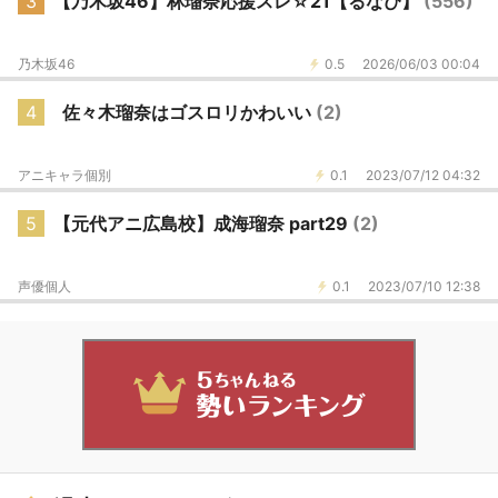
3
【乃木坂46】林瑠奈応援スレ☆21【るなぴ】
(556)
乃木坂46
0.5
2026/06/03 00:04
4
佐々木瑠奈はゴスロリかわいい
(2)
アニキャラ個別
0.1
2023/07/12 04:32
5
【元代アニ広島校】成海瑠奈 part29
(2)
声優個人
0.1
2023/07/10 12:38