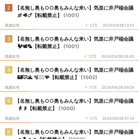
2
【名無し奥も○○奥もみんな来い】気楽に井戸端会議
🍖🥩🍗【転載禁止】
(1001)
既婚女性
1.2万
2024/04/28 13:51
3
【名無し奥も○○奥もみんな来い】気楽に井戸端会議
🐓🕊🦜【転載禁止】
(1001)
既婚女性
1.2万
2024/04/28 04:45
4
【名無し奥も○○奥もみんな来い】気楽に井戸端会議
🏰🐭🌋 🫧🧜‍♀️🪸【転載禁止】
(1002)
既婚女性
1.1万
2024/04/28 09:24
5
【名無し奥も○○奥もみんな来い】気楽に井戸端会議
👵👴【転載禁止】
(1000)
既婚女性
1.1万
2024/04/28 01:14
6
【名無し奥も○○奥もみんな来い】気楽に井戸端会議