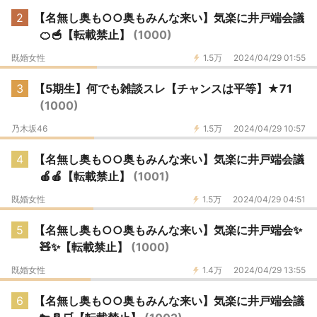
2
【名無し奥も○○奥もみんな来い】気楽に井戸端会議
🍊🥣【転載禁止】
(1000)
既婚女性
1.5万
2024/04/29 01:55
3
【5期生】何でも雑談スレ【チャンスは平等】★71
(1000)
乃木坂46
1.5万
2024/04/29 10:57
4
【名無し奥も○○奥もみんな来い】気楽に井戸端会議
🍎🍎【転載禁止】
(1001)
既婚女性
1.5万
2024/04/29 04:51
5
【名無し奥も○○奥もみんな来い】気楽に井戸端会✨
🧸✨【転載禁止】
(1000)
既婚女性
1.4万
2024/04/29 13:55
6
【名無し奥も○○奥もみんな来い】気楽に井戸端会議