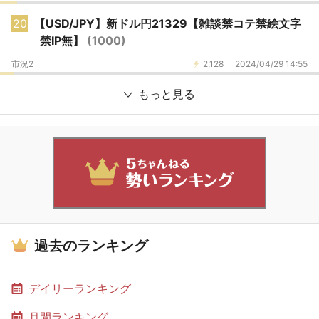
20
【USD/JPY】新ドル円21329【雑談禁コテ禁絵文字
禁IP無】
(1000)
市況2
2,128
2024/04/29 14:55
もっと見る
過去のランキング
デイリーランキング
月間ランキング