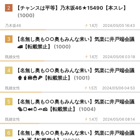
2
【チャンスは平等】乃木坂46★15490【本スレ】
(1000)
乃木坂46
1.6万
2024/05/05 16:43
3
【名無し奥も○○奥もみんな来い】気楽に井戸端会議
🚄【転載禁止】
(1000)
既婚女性
1.6万
2024/05/06 03:18
4
【名無し奥も○○奥もみんな来い】気楽に井戸端会議
🍿🧋🍔🍟🍕【転載禁止】
(1001)
既婚女性
1.5万
2024/05/06 04:53
5
【名無し奥も○○奥もみんな来い】気楽に井戸端会議
🥯🍞🍛🫙🧈🧀【転載禁止】
(1004)
既婚女性
1.4万
2024/05/06 08:14
6
【名無し奥も○○奥もみんな来い】気楽に井戸端会議