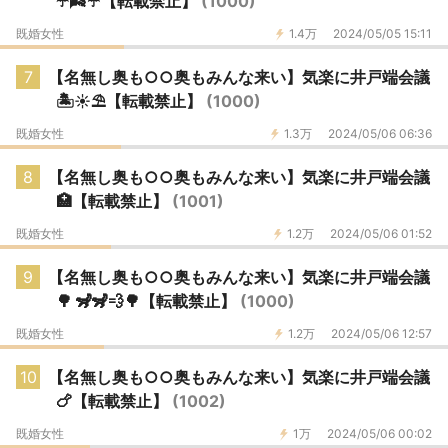
☂️🌬️☔️【転載禁止】
(1000)
既婚女性
1.4万
2024/05/05 15:11
7
【名無し奥も○○奥もみんな来い】気楽に井戸端会議
🏝️☀⛱️【転載禁止】
(1000)
既婚女性
1.3万
2024/05/06 06:36
8
【名無し奥も○○奥もみんな来い】気楽に井戸端会議
🏥【転載禁止】
(1001)
既婚女性
1.2万
2024/05/06 01:52
9
【名無し奥も○○奥もみんな来い】気楽に井戸端会議
🌳 🦨🦨💨🌳【転載禁止】
(1000)
既婚女性
1.2万
2024/05/06 12:57
10
【名無し奥も○○奥もみんな来い】気楽に井戸端会議
🍗【転載禁止】
(1002)
既婚女性
1万
2024/05/06 00:02