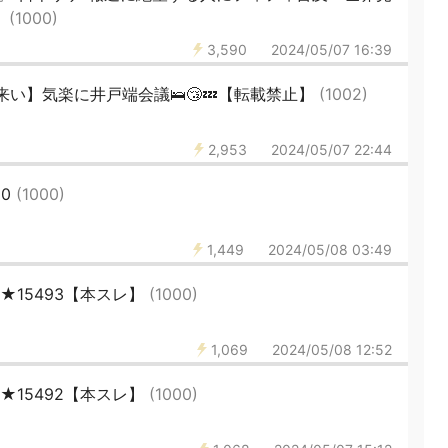
」
(1000)
3,590
2024/05/07 16:39
い】気楽に井戸端会議🛌😴💤【転載禁止】
(1002)
2,953
2024/05/07 22:44
90
(1000)
1,449
2024/05/08 03:49
★15493【本スレ】
(1000)
1,069
2024/05/08 12:52
★15492【本スレ】
(1000)