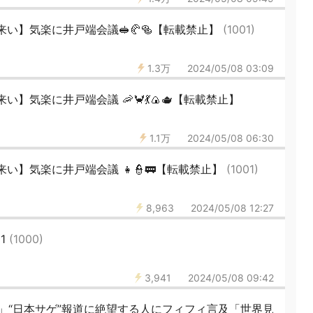
い】気楽に井戸端会議🥪🥐🥯【転載禁止】
(1001)
1.3万
2024/05/08 03:09
】気楽に井戸端会議 🦐🦀💃🍙🫖【転載禁止】
1.1万
2024/05/08 06:30
い】気楽に井戸端会議 👧👮🚃【転載禁止】
(1001)
8,963
2024/05/08 12:27
1
(1000)
3,941
2024/05/08 09:42
」“日本サゲ”報道に絶望する人にフィフィ言及「世界見