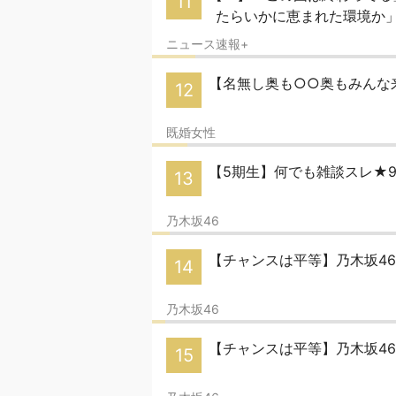
11
たらいかに恵まれた環境か
ニュース速報+
【名無し奥も○○奥もみんな来
12
既婚女性
【5期生】何でも雑談スレ★
13
乃木坂46
【チャンスは平等】乃木坂46
14
乃木坂46
【チャンスは平等】乃木坂46
15