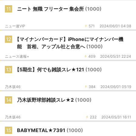
11
ニート 無職 フリーター 集会所
(1000)
ニュー速VIP
571
2024/06/01 04:38
12
【マイナンバーカード】iPhoneにマイナンバー機
能 首相、アップル社と合意へ
(1000)
ニュース速報+
409
2024/05/31 22:24
13
【5期生】何でも雑談スレ★121
(1000)
乃木坂46
384
2024/06/01 05:19
14
乃木坂野球部雑談スレ★2
(1000)
乃木坂46
232
2024/05/31 16:11
15
BABYMETAL★7391
(1000)