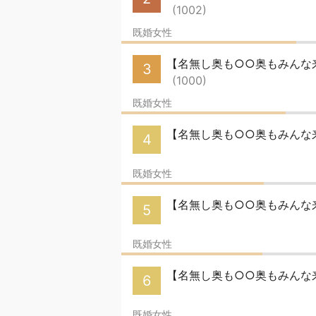
(1002)
既婚女性
【名無し奥も○○奥もみんな来い
3
(1000)
既婚女性
【名無し奥も○○奥もみんな
4
既婚女性
【名無し奥も○○奥もみんな来
5
既婚女性
【名無し奥も○○奥もみんな来
6
既婚女性