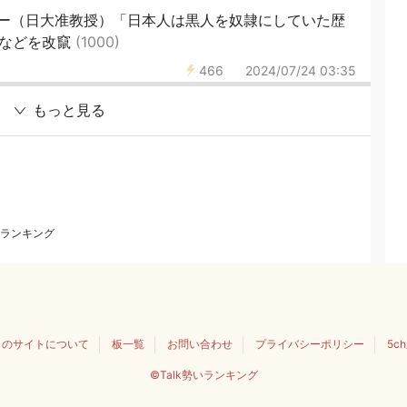
ー（日大准教授）「日本人は黒人を奴隷にしていた歴
iaなどを改竄
(1000)
466
2024/07/24 03:35
もっと見る
ランキング
このサイトについて
板一覧
お問い合わせ
プライバシーポリシー
5c
©Talk勢いランキング