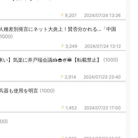
9,207
2024/07/24 13:26
人種差別発言にネット大炎上！賛否分かれる…「中国
(1000)
3,249
2024/07/24 13:12
い】気楽に井戸端会議🍰🧁🍧🍔【転載禁止】
(1000)
2,914
2024/07/23 23:40
兵器も使用を明言
(1000)
1,452
2024/07/23 17:00
000)