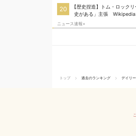
【歴史捏造】トム・ロックリ
20
史がある」主張 Wikiped
ニュース速報+
トップ
過去のランキング
デイリー