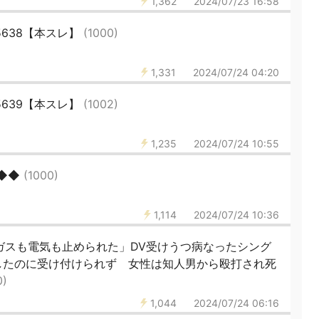
1,362
2024/07/23 16:58
5638【本スレ】
(1000)
1,331
2024/07/24 04:20
5639【本スレ】
(1002)
1,235
2024/07/24 10:55
◆◆◆
(1000)
1,114
2024/07/24 10:36
…ガスも電気も止められた」DV受けうつ病なったシング
したのに受け付けられず 女性は知人男から殴打され死
0)
1,044
2024/07/24 06:16