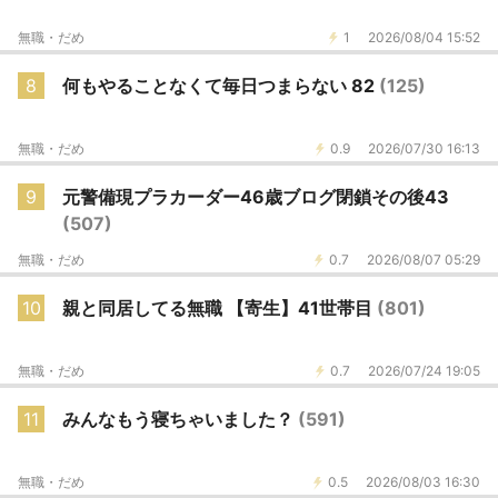
無職・だめ
1
2026/08/04 15:52
8
何もやることなくて毎日つまらない 82
(125)
無職・だめ
0.9
2026/07/30 16:13
9
元警備現プラカーダー46歳ブログ閉鎖その後43
(507)
無職・だめ
0.7
2026/08/07 05:29
10
親と同居してる無職 【寄生】41世帯目
(801)
無職・だめ
0.7
2026/07/24 19:05
11
みんなもう寝ちゃいました？
(591)
無職・だめ
0.5
2026/08/03 16:30