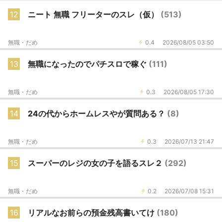
12
ニート 無職 フリーターのスレ（仮）
(513)
無職・だめ
0.4
2026/08/05 03:50
13
無職になったのでパチスロで稼ぐ
(111)
無職・だめ
0.3
2026/08/05 17:30
14
24の代からホームレスやが質問ある？
(8)
無職・だめ
0.3
2026/07/13 21:47
15
スーパーのレジの女の子を語るスレ２
(292)
無職・だめ
0.2
2026/07/08 15:31
16
リアルなお前らの預金残高書いてけ
(180)