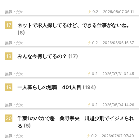
無職・だめ
0.2
2026/08/07 06:11
17
ネットで求人探してるけど、できる仕事がないね。
(6)
無職・だめ
0.2
2026/08/06 16:37
18
みんな今何してるの？
(17)
無職・だめ
0.2
2026/07/31 02:45
19
一人暮らしの無職 401人目
(194)
無職・だめ
0.2
2026/05/04 14:26
20
千葉1のバカで悪 桑野寧央 川越少刑でイジメられ
る
(5)
無職・だめ
0.2
2026/07/07 07:40