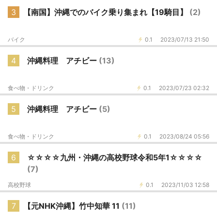
3
【南国】沖縄でのバイク乗り集まれ【19騎目】
(2)
バイク
0.1
2023/07/13 21:50
4
沖縄料理 アチビー
(13)
食べ物・ドリンク
0.1
2023/07/23 02:32
5
沖縄料理 アチビー
(5)
食べ物・ドリンク
0.1
2023/08/24 05:56
6
☆☆☆☆九州・沖縄の高校野球令和5年1☆☆☆☆
(7)
高校野球
0.1
2023/11/03 12:58
7
【元NHK沖縄】竹中知華 11
(11)