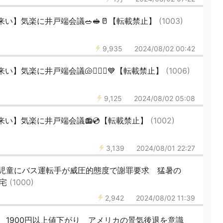
い】気楽に井戸端会議🥗🥪🥛【転載禁止】
(1003)
9,935
2024/08/02 00:42
】気楽に井戸端会議🐚🧜🏽‍♀️💙【転載禁止】
(1006)
9,125
2024/08/02 05:08
い】気楽に井戸端会議📻💿【転載禁止】
(1002)
3,139
2024/08/01 22:27
足児童にバス運転手が威圧的態度で謝罪要求 猛暑の
帰宅
(1000)
2,942
2024/08/02 11:39
、1900円以上値下がり アメリカの景気後退を意識