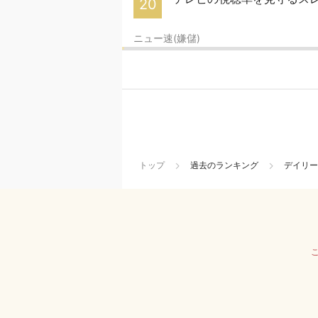
20
ニュー速(嫌儲)
トップ
過去のランキング
デイリー