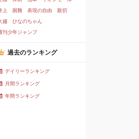
井上
困難
表現の自由
親切
大越
ひなのちゃん
週刊少年ジャンプ
過去のランキング
デイリーランキング
月間ランキング
年間ランキング