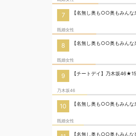
【名無し奥も○○奥もみんな来
7
既婚女性
【名無し奥も○○奥もみんな来い
8
既婚女性
【チートデイ】乃木坂46★1
9
乃木坂46
【名無し奥も○○奥もみんな来
10
既婚女性
【名無し奥も○○奥もみんな来