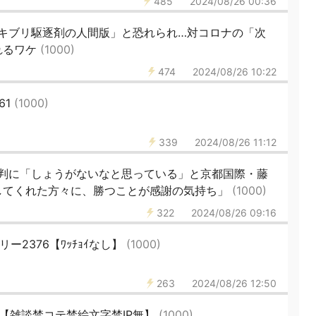
485
2024/08/26 00:36
キブリ駆逐剤の人間版」と恐れられ…対コロナの「次
れるワケ
(1000)
474
2024/08/26 10:22
61
(1000)
339
2024/08/26 11:12
判に「しょうがないなと思っている」と京都国際・藤
してくれた方々に、勝つことが感謝の気持ち」
(1000)
322
2024/08/26 09:16
リー2376【ﾜｯﾁｮｲなし】
(1000)
263
2024/08/26 12:50
75【雑談禁コテ禁絵文字禁IP無】
(1000)