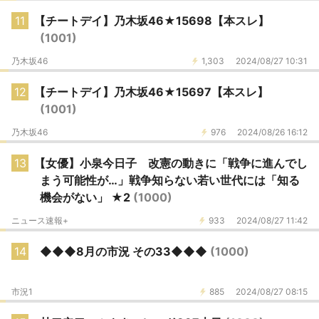
11
【チートデイ】乃木坂46★15698【本スレ】
(1001)
乃木坂46
1,303
2024/08/27 10:31
12
【チートデイ】乃木坂46★15697【本スレ】
(1001)
乃木坂46
976
2024/08/26 16:12
13
【女優】小泉今日子 改憲の動きに「戦争に進んでし
まう可能性が…」戦争知らない若い世代には「知る
機会がない」 ★2
(1000)
ニュース速報+
933
2024/08/27 11:42
14
◆◆◆8月の市況 その33◆◆◆
(1000)
市況1
885
2024/08/27 08:15