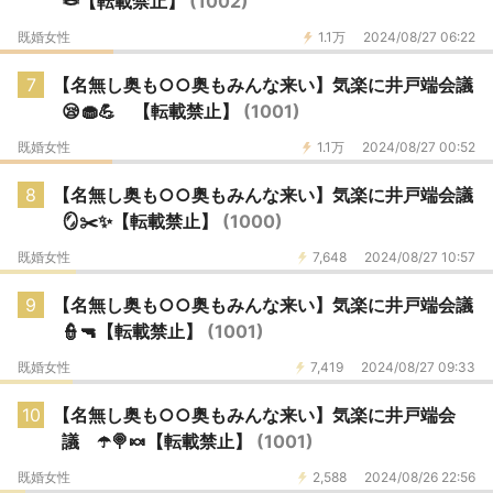
🪢【転載禁止】
(1002)
既婚女性
1.1万
2024/08/27 06:22
7
【名無し奥も○○奥もみんな来い】気楽に井戸端会議
😪🧁💪 【転載禁止】
(1001)
既婚女性
1.1万
2024/08/27 00:52
8
【名無し奥も○○奥もみんな来い】気楽に井戸端会議
🪞✂️✨️【転載禁止】
(1000)
既婚女性
7,648
2024/08/27 10:57
9
【名無し奥も○○奥もみんな来い】気楽に井戸端会議
👮🔫【転載禁止】
(1001)
既婚女性
7,419
2024/08/27 09:33
10
【名無し奥も○○奥もみんな来い】気楽に井戸端会
議 ☂️🍭🍬【転載禁止】
(1001)
既婚女性
2,588
2024/08/26 22:56