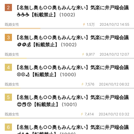
2
【名無し奥も○○奥もみんな来い】気楽に井戸端会議
☕️☕️☕️【転載禁止】
(1002)
既婚女性
1.5万
2024/10/12 14:55
3
【名無し奥も○○奥もみんな来い】気楽に井戸端会議
🪙🪙💰【転載禁止】
(1002)
既婚女性
9,917
2024/10/12 12:07
4
【名無し奥も○○奥もみんな来い】気楽に井戸端会議
⚾️⚾️🏏【転載禁止】
(1000)
既婚女性
7,576
2024/10/12 06:32
5
【名無し奥も○○奥もみんな来い】気楽に井戸端会議
😍📕😚【転載禁止】
(1001)
既婚女性
7,414
2024/10/12 03:32
6
【名無し奥も○○奥もみんな来い】気楽に井戸端会議