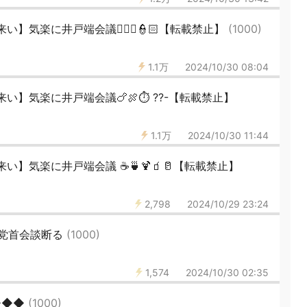
】気楽に井戸端会議👮🏻‍♀️👮🏻【転載禁止】
(1000)
1.1万
2024/10/30 08:04
い】気楽に井戸端会議🍗🍖⏱ ??-【転載禁止】
1.1万
2024/10/30 11:44
】気楽に井戸端会議 ☕🍵🍹🧃🥛【転載禁止】
2,798
2024/10/29 23:24
党首会談断る
(1000)
1,574
2024/10/30 02:35
◆◆◆
(1000)