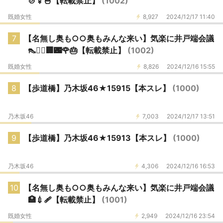
🍲🍢🍜【転載禁止】
(1002)
既婚女性
8,927
2024/12/17 11:40
7
【名無し奥も○○奥もみんな来い】気楽に井戸端会議
👠🏃‍♀️🏢🌃🌹🎂【転載禁止】
(1002)
既婚女性
8,826
2024/12/16 15:55
8
【歩道橋】乃木坂46★15915【本スレ】
(1000)
乃木坂46
7,003
2024/12/17 13:51
9
【歩道橋】乃木坂46★15913【本スレ】
(1000)
乃木坂46
4,306
2024/12/16 16:53
10
【名無し奥も○○奥もみんな来い】気楽に井戸端会議
🏥💉🩹【転載禁止】
(1001)
既婚女性
2,949
2024/12/16 23:54