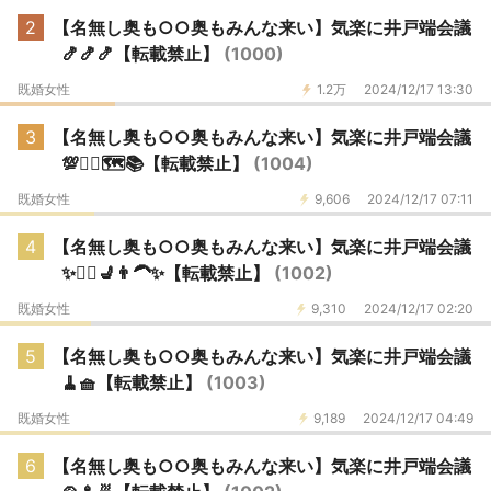
2
【名無し奥も○○奥もみんな来い】気楽に井戸端会議
🍤🍤🍤【転載禁止】
(1000)
既婚女性
1.2万
2024/12/17 13:30
3
【名無し奥も○○奥もみんな来い】気楽に井戸端会議
💯🧑‍⚖️🗺️📚【転載禁止】
(1004)
既婚女性
9,606
2024/12/17 07:11
4
【名無し奥も○○奥もみんな来い】気楽に井戸端会議
✨🧚‍♂️💺👨‍🦱✨【転載禁止】
(1002)
既婚女性
9,310
2024/12/17 02:20
5
【名無し奥も○○奥もみんな来い】気楽に井戸端会議
🧹🧺【転載禁止】
(1003)
既婚女性
9,189
2024/12/17 04:49
6
【名無し奥も○○奥もみんな来い】気楽に井戸端会議