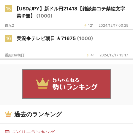
15
【USD/JPY】新ドル円21418【雑談禁コテ禁絵文字
禁IP無】
(1000)
市況2
121
2024/12/17 00:29
16
実況◆テレビ朝日 ★71675
(1000)
番組ch(朝日)
41
2024/12/17 13:17
過去のランキング
デイリーランキング