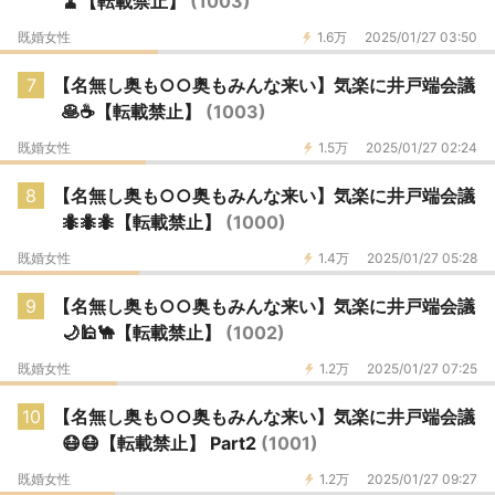
🧹【転載禁止】
(1003)
既婚女性
1.6万
2025/01/27 03:50
7
【名無し奥も○○奥もみんな来い】気楽に井戸端会議
🥞☕️【転載禁止】
(1003)
既婚女性
1.5万
2025/01/27 02:24
8
【名無し奥も○○奥もみんな来い】気楽に井戸端会議
🐜🐜🐜【転載禁止】
(1000)
既婚女性
1.4万
2025/01/27 05:28
9
【名無し奥も○○奥もみんな来い】気楽に井戸端会議
🌙🕌🐪【転載禁止】
(1002)
既婚女性
1.2万
2025/01/27 07:25
10
【名無し奥も○○奥もみんな来い】気楽に井戸端会議
😷😷【転載禁止】 Part2
(1001)
既婚女性
1.2万
2025/01/27 09:27