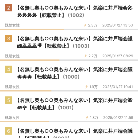
2
【名無し奥も○○奥もみんな来い】気楽に井戸端会🎤
🎤🎤🎤🎤【転載禁止】
(1002)
既婚女性
2.3万
2025/01/27 13:50
3
【名無し奥も○○奥もみんな来い】気楽に井戸端会議
📸🙇🙇🙇🎥【転載禁止】
(1003)
既婚女性
2.2万
2025/01/27 08:29
4
【名無し奥も○○奥もみんな来い】気楽に井戸端会議
🐙🐙🐙【転載禁止】
(1000)
既婚女性
1.9万
2025/01/27 10:41
5
【名無し奥も○○奥もみんな来い】気楽に井戸端会🌺
🪷🌹【転載禁止】
(1001)
既婚女性
1.8万
2025/01/27 11:59
6
【名無し奥も○○奥もみんな来い】気楽に井戸端会議