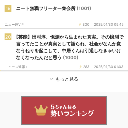
19
ニート無職フリーター集会所
(1001)
ニュー速VIP
330
2025/01/30 09:45
20
【芸能】田村淳、憶測から生まれた真実。その憶測で
言ってたことが真実として語られ、社会がなんか変
なうねりを起こして、中居くんは引退しなきゃいけ
なくなったんだと思う
(1000)
ニュース速報+
283
2025/01/30 01:03
もっと見る