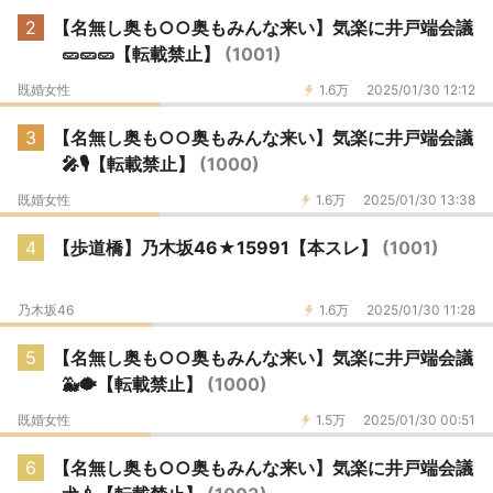
2
【名無し奥も○○奥もみんな来い】気楽に井戸端会議
🥒🥒🥒【転載禁止】
(1001)
既婚女性
1.6万
2025/01/30 12:12
3
【名無し奥も○○奥もみんな来い】気楽に井戸端会議
🎤🎙️【転載禁止】
(1000)
既婚女性
1.6万
2025/01/30 13:38
4
【歩道橋】乃木坂46★15991【本スレ】
(1001)
乃木坂46
1.6万
2025/01/30 11:28
5
【名無し奥も○○奥もみんな来い】気楽に井戸端会議
🐳🐡【転載禁止】
(1000)
既婚女性
1.5万
2025/01/30 00:51
6
【名無し奥も○○奥もみんな来い】気楽に井戸端会議