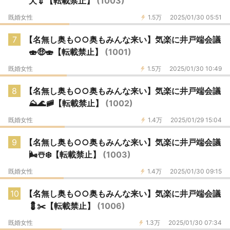
犬💉【転載禁止】
(1003)
既婚女性
1.5万
2025/01/30 05:51
7
【名無し奥も○○奥もみんな来い】気楽に井戸端会議
🍣🤑🍣【転載禁止】
(1001)
既婚女性
1.5万
2025/01/30 10:49
8
【名無し奥も○○奥もみんな来い】気楽に井戸端会議
⛰️🌊🚞【転載禁止】
(1002)
既婚女性
1.4万
2025/01/29 15:04
9
【名無し奥も○○奥もみんな来い】気楽に井戸端会議
🌬️☃️❄️【転載禁止】
(1003)
既婚女性
1.4万
2025/01/30 09:15
10
【名無し奥も○○奥もみんな来い】気楽に井戸端会議
💈✂️【転載禁止】
(1006)
既婚女性
1.3万
2025/01/30 07:34