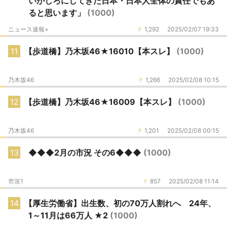
いがしろにしてきた日本・日本人全体の責任でもあ
ると思います」
(1000)
ニュース速報+
1,292
2025/02/07 19:33
11
【歩道橋】乃木坂46★16010【本スレ】
(1000)
乃木坂46
1,266
2025/02/08 10:15
12
【歩道橋】乃木坂46★16009【本スレ】
(1000)
乃木坂46
1,201
2025/02/08 00:15
13
◆◆◆2月の市況 その6◆◆◆
(1000)
市況1
857
2025/02/08 11:14
14
【厚生労働省】出生数、初の70万人割れへ 24年、
1～11月は66万人 ★2
(1000)