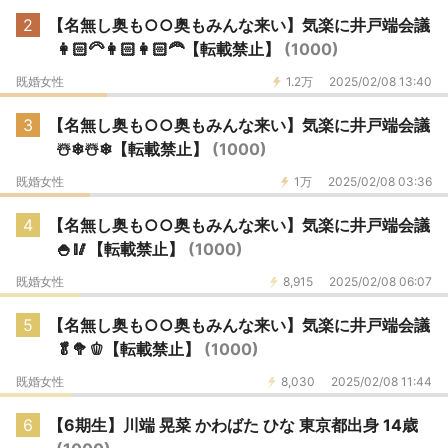
2
【名無し奥も○○奥もみんな来い】気楽に井戸端会議
👩🏻‍🦳👩🏻👩🏻‍🦰【転載禁止】
(1000)
既婚女性
1.2万
2025/02/08 13:40
3
【名無し奥も○○奥もみんな来い】気楽に井戸端会議
☃️❄☃️❄【転載禁止】
(1000)
既婚女性
1万
2025/02/08 03:36
4
【名無し奥も○○奥もみんな来い】気楽に井戸端会議
🍚🥢【転載禁止】
(1000)
既婚女性
8,915
2025/02/08 06:07
5
【名無し奥も○○奥もみんな来い】気楽に井戸端会議
🥬🥦🫑【転載禁止】
(1000)
既婚女性
8,030
2025/02/08 11:44
6
【6期生】川端 晃菜 かわばた ひな 東京都出身 14歳