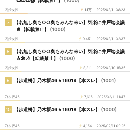
🥒🥒🥒🥝【転載禁止】
(1000)
既婚女性
1.1万
2025/02/11 08:23
7
【名無し奥も○○奥もみんな来い】気楽に井戸端会議
🍿【転載禁止】
(1000)
既婚女性
9,451
2025/02/11 02:37
8
【名無し奥も○○奥もみんな来い】気楽に井戸端会議
🎸🎤🎶【転載禁止】
(1000)
既婚女性
8,211
2025/02/10 15:36
9
【歩道橋】乃木坂46★16019【本スレ】
(1001)
乃木坂46
7,615
2025/02/11 11:47
10
【歩道橋】乃木坂46★16018【本スレ】
(1000)
乃木坂46
4,154
2025/02/11 09:26