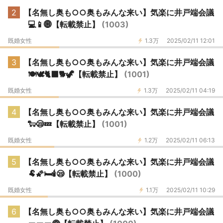
2
【名無し奥も○○奥もみんな来い】気楽に井戸端会議
💻📱🌐【転載禁止】
(1003)
既婚女性
1.3万
2025/02/11 12:01
3
【名無し奥も○○奥もみんな来い】気楽に井戸端会議
🍽️🕊️🐈‍⬛🐕️🦖【転載禁止】
(1001)
既婚女性
1.3万
2025/02/11 04:19
4
【名無し奥も○○奥もみんな来い】気楽に井戸端会議
🐑😪💤【転載禁止】
(1001)
既婚女性
1.2万
2025/02/11 06:13
5
【名無し奥も○○奥もみんな来い】気楽に井戸端会議
🐏🌠🛏️🕯️😪【転載禁止】
(1000)
既婚女性
1.1万
2025/02/11 10:29
6
【名無し奥も○○奥もみんな来い】気楽に井戸端会議