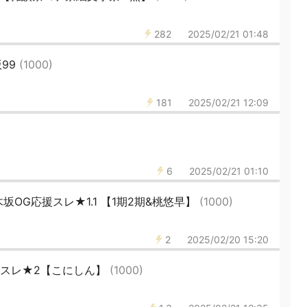
282
2025/02/21 01:48
版99
(1000)
181
2025/02/21 12:09
6
2025/02/21 01:10
坂OG応援スレ★1.1 【1期2期&桃悠早】
(1000)
2
2025/02/20 15:20
援スレ★2【こにしん】
(1000)