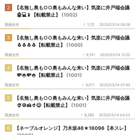
2
【名無し奥も○○奥もみんな来い】気楽に井戸端会議
🤖💻📱【転載禁止】
(1002)
既婚女性
1.1万
2025/03/14 06:26
3
【名無し奥も○○奥もみんな来い】気楽に井戸端会議
🐧🐧🐧🐧【転載禁止】
(1000)
既婚女性
9,741
2025/03/14 12:22
4
【名無し奥も○○奥もみんな来い】気楽に井戸端会議
💸🍚💸🍚【転載禁止】
(1001)
既婚女性
9,011
2025/03/14 01:45
5
【名無し奥も○○奥もみんな来い】気楽に井戸端会議
🍨🍪🍰🥤😋【転載禁止】
(1001)
既婚女性
8,385
2025/03/14 04:23
6
【ネーブルオレンジ】乃木坂46★16096【本スレ】