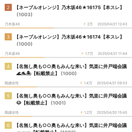
2
【ネーブルオレンジ】乃木坂46★16175【本スレ】
(1003)
乃木坂46
2万
2025/04/21 12:43
3
【ネーブルオレンジ】乃木坂46★16174【本スレ】
(1000)
乃木坂46
1.7万
2025/04/21 11:44
4
【名無し奥も○○奥もみんな来い】気楽に井戸端会議
🌊🐬🏝【転載禁止】
(1000)
既婚女性
1.4万
2025/04/21 09:33
5
【名無し奥も○○奥もみんな来い】気楽に井戸端会議
🐶【転載禁止】
(1001)
既婚女性
1.2万
2025/04/20 15:40
6
【名無し奥も○○奥もみんな来い】気楽に井戸端会議