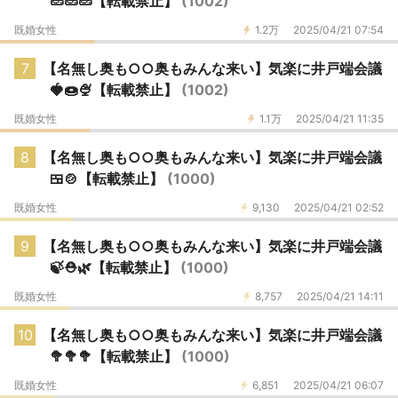
🥒🥒🥒【転載禁止】
(1002)
既婚女性
1.2万
2025/04/21 07:54
7
【名無し奥も○○奥もみんな来い】気楽に井戸端会議
🍓🍩🍨【転載禁止】
(1002)
既婚女性
1.1万
2025/04/21 11:35
8
【名無し奥も○○奥もみんな来い】気楽に井戸端会議
🍱🍲【転載禁止】
(1000)
既婚女性
9,130
2025/04/21 02:52
9
【名無し奥も○○奥もみんな来い】気楽に井戸端会議
🍃⛑️🌿【転載禁止】
(1000)
既婚女性
8,757
2025/04/21 14:11
10
【名無し奥も○○奥もみんな来い】気楽に井戸端会議
🥦🥦🥦【転載禁止】
(1000)
既婚女性
6,851
2025/04/21 06:07