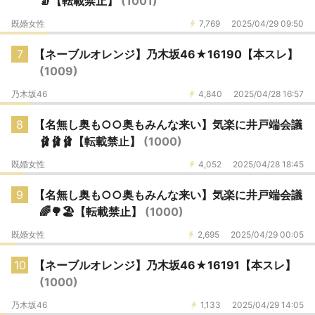
🧦【転載禁止】
(1001)
既婚女性
7,769
2025/04/29 09:50
7
【ネーブルオレンジ】乃木坂46★16190【本スレ】
(1009)
乃木坂46
4,840
2025/04/28 16:57
8
【名無し奥も○○奥もみんな来い】気楽に井戸端会議
🩰🩰🩰【転載禁止】
(1000)
既婚女性
4,052
2025/04/28 18:45
9
【名無し奥も○○奥もみんな来い】気楽に井戸端会議
🌈🌳🏖️【転載禁止】
(1000)
既婚女性
2,695
2025/04/29 00:05
10
【ネーブルオレンジ】乃木坂46★16191【本スレ】
(1000)
乃木坂46
1,133
2025/04/29 14:05