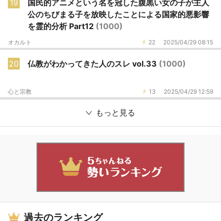
19
国民的アニメという名を冠した腹黒い女の子が主人
公のちびまる子を放映したことによる国家的悪影響
を霊的分析 Part12
(1000)
オカルト
22
2025/04/29 08:15
20
仏教がわかってきた人のスレ vol.33
(1000)
心と宗教
13
2025/04/29 12:59
もっと見る
過去のランキング