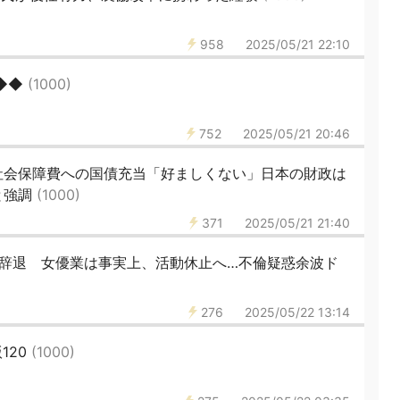
958
2025/05/21 22:10
◆◆◆
(1000)
752
2025/05/21 20:46
社会保障費への国債充当「好ましくない」日本の財政は
と強調
(1000)
371
2025/05/21 21:40
河辞退 女優業は事実上、活動休止へ…不倫疑惑余波ド
276
2025/05/22 13:14
120
(1000)