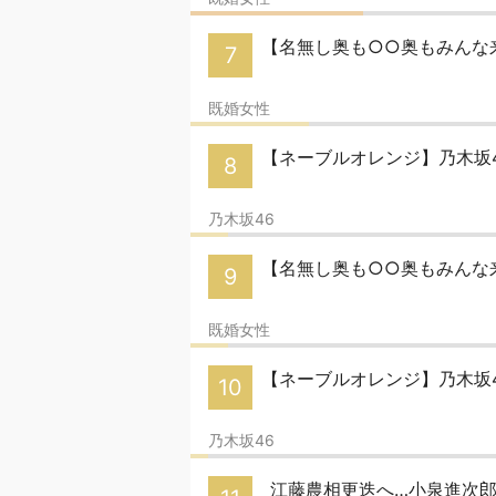
【名無し奥も○○奥もみんな
7
既婚女性
【ネーブルオレンジ】乃木坂4
8
乃木坂46
【名無し奥も○○奥もみんな来
9
既婚女性
【ネーブルオレンジ】乃木坂4
10
乃木坂46
江藤農相更迭へ…小泉進次