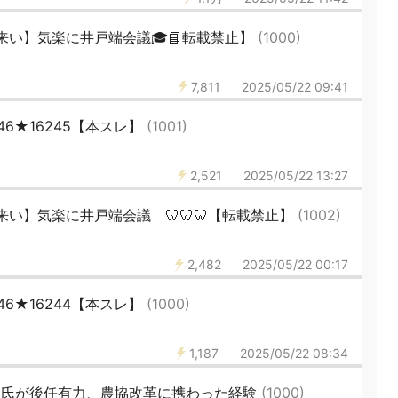
来い】気楽に井戸端会議🎓📘転載禁止】
(1000)
7,811
2025/05/22 09:41
6★16245【本スレ】
(1001)
2,521
2025/05/22 13:27
い】気楽に井戸端会議 🦷🦷🦷【転載禁止】
(1002)
2,482
2025/05/22 00:17
6★16244【本スレ】
(1000)
1,187
2025/05/22 08:34
郎氏が後任有力、農協改革に携わった経験
(1000)