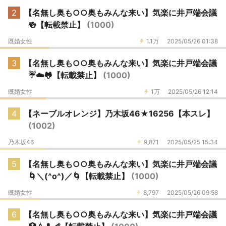
2
【名無し奥も○○奥もみんな来い】気楽に井戸端会議
🍻【転載禁止】
(1000)
既婚女性
1.1万
2025/05/26 01:38
3
【名無し奥も○○奥もみんな来い】気楽に井戸端会議
☔️☁️🐸【転載禁止】
(1000)
既婚女性
1万
2025/05/26 12:14
4
【ネーブルオレンジ】乃木坂46★16256【本スレ】
(1002)
乃木坂46
9,871
2025/05/25 15:34
5
【名無し奥も○○奥もみんな来い】気楽に井戸端会議
🌀＼(^o^)／🌀【転載禁止】
(1000)
既婚女性
8,797
2025/05/26 09:58
6
【名無し奥も○○奥もみんな来い】気楽に井戸端会議